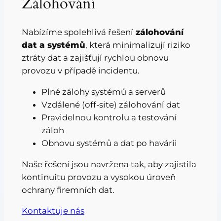
Zálohování
Nabízíme spolehlivá řešení
zálohování
dat a systémů
, která minimalizují riziko
ztráty dat a zajišťují rychlou obnovu
provozu v případě incidentu.
Plné zálohy systémů a serverů
Vzdálené (off-site) zálohování dat
Pravidelnou kontrolu a testování
záloh
Obnovu systémů a dat po havárii
Naše řešení jsou navržena tak, aby zajistila
kontinuitu provozu a vysokou úroveň
ochrany firemních dat.
Kontaktuje nás