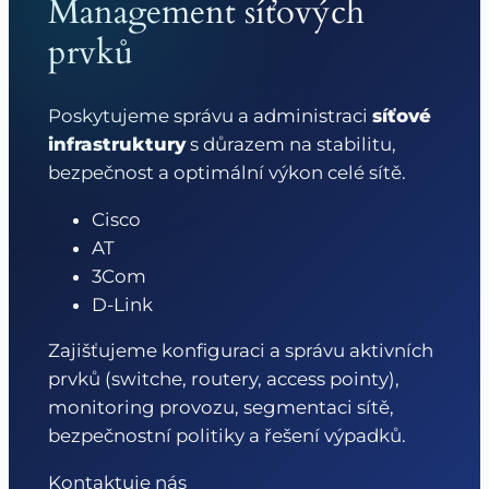
Management síťových
prvků
Poskytujeme správu a administraci
síťové
infrastruktury
s důrazem na stabilitu,
bezpečnost a optimální výkon celé sítě.
Cisco
AT
3Com
D-Link
Zajišťujeme konfiguraci a správu aktivních
prvků (switche, routery, access pointy),
monitoring provozu, segmentaci sítě,
bezpečnostní politiky a řešení výpadků.
Kontaktuje nás