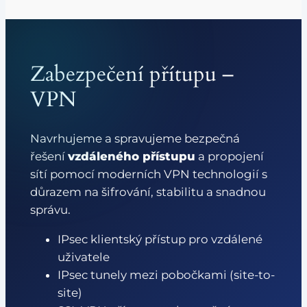
Zabezpečení přítupu –
VPN
Navrhujeme a spravujeme bezpečná
řešení
vzdáleného přístupu
a propojení
sítí pomocí moderních VPN technologií s
důrazem na šifrování, stabilitu a snadnou
správu.
IPsec klientský přístup pro vzdálené
uživatele
IPsec tunely mezi pobočkami (site-to-
site)